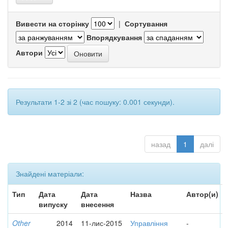
Вивести на сторінку
|
Сортування
Впорядкування
Автори
Результати 1-2 зі 2 (час пошуку: 0.001 секунди).
назад
1
далі
Знайдені матеріали:
Тип
Дата
Дата
Назва
Автор(и)
випуску
внесення
Other
2014
11-лис-2015
Управління
-