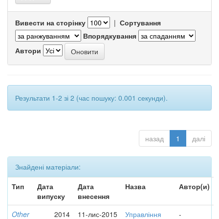
Вивести на сторінку
|
Сортування
Впорядкування
Автори
Результати 1-2 зі 2 (час пошуку: 0.001 секунди).
назад
1
далі
Знайдені матеріали:
Тип
Дата
Дата
Назва
Автор(и)
випуску
внесення
Other
2014
11-лис-2015
Управління
-