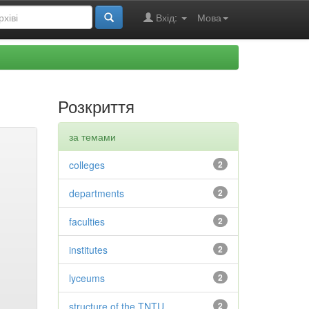
Вхід:
Мова
Розкриття
за темами
colleges
2
departments
2
faculties
2
institutes
2
lyceums
2
structure of the TNTU
2