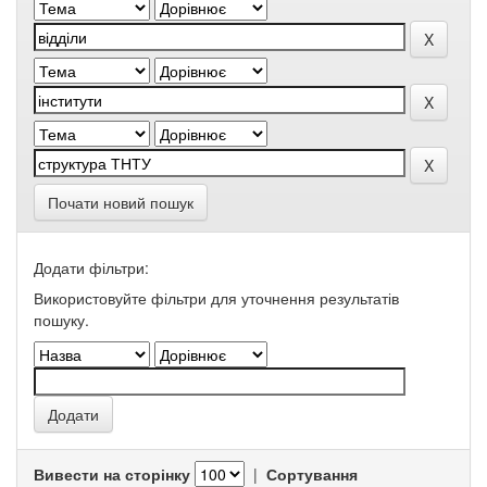
Почати новий пошук
Додати фільтри:
Використовуйте фільтри для уточнення результатів
пошуку.
Вивести на сторінку
|
Сортування