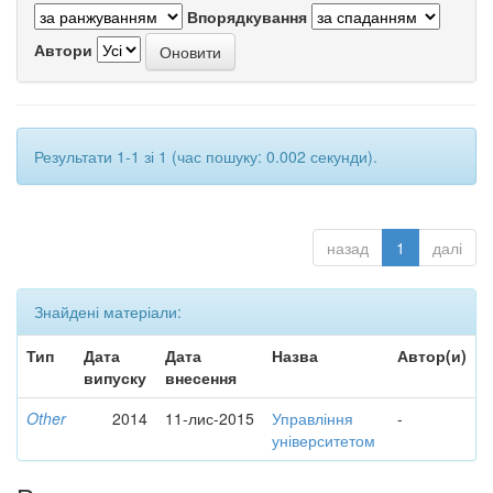
Впорядкування
Автори
Результати 1-1 зі 1 (час пошуку: 0.002 секунди).
назад
1
далі
Знайдені матеріали:
Тип
Дата
Дата
Назва
Автор(и)
випуску
внесення
Other
2014
11-лис-2015
Управління
-
університетом