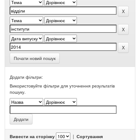
Почати новий пошук
Додати фільтри:
Використовуйте фільтри для уточнення результатів
пошуку.
Вивести на сторінку
|
Сортування