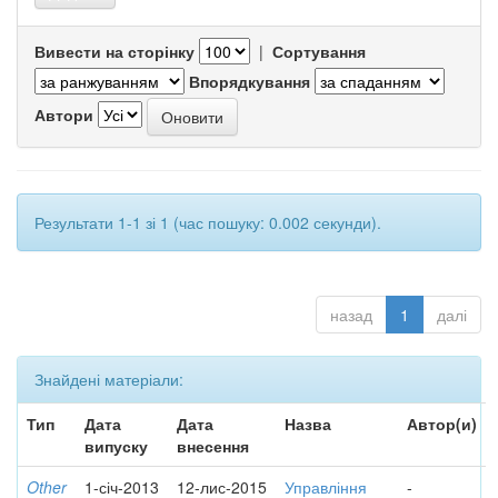
Вивести на сторінку
|
Сортування
Впорядкування
Автори
Результати 1-1 зі 1 (час пошуку: 0.002 секунди).
назад
1
далі
Знайдені матеріали:
Тип
Дата
Дата
Назва
Автор(и)
випуску
внесення
Other
1-січ-2013
12-лис-2015
Управління
-