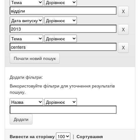
Почати новий пошук
Додати фільтри:
Використовуйте фільтри для уточнення результатів
пошуку.
Вивести на сторінку
|
Сортування