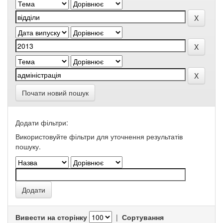
Почати новий пошук
Додати фільтри:
Використовуйте фільтри для уточнення результатів
пошуку.
Вивести на сторінку
|
Сортування