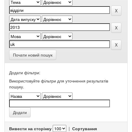
Почати новий пошук
Додати фільтри:
Використовуйте фільтри для уточнення результатів
пошуку.
Вивести на сторінку
|
Сортування