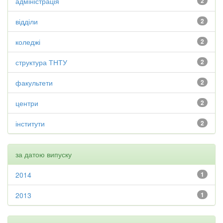
адміністрація
2
відділи
2
коледжі
2
структура ТНТУ
2
факультети
2
центри
2
інститути
2
за датою випуску
2014
1
2013
1