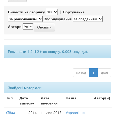
Вивести на сторінку
|
Сортування
Впорядкування
Автори
Результати 1-2 зі 2 (час пошуку: 0.003 секунди).
назад
1
далі
Знайдені матеріали:
Тип
Дата
Дата
Назва
Автор(и)
випуску
внесення
Other
2014
11-лис-2015
Управління
-