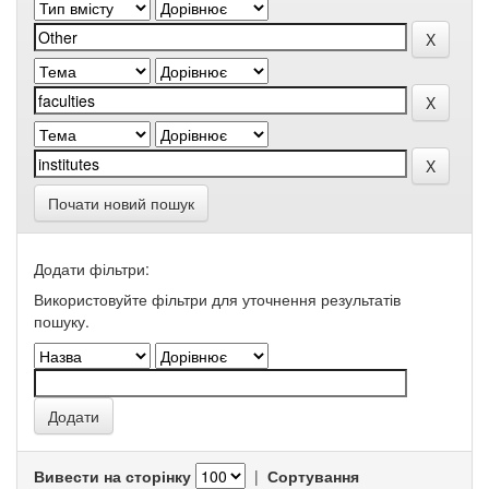
Почати новий пошук
Додати фільтри:
Використовуйте фільтри для уточнення результатів
пошуку.
Вивести на сторінку
|
Сортування