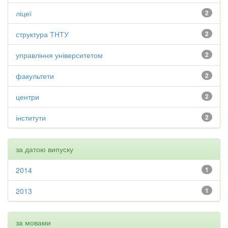
ліцеї
2
структура ТНТУ
2
управління університетом
2
факультети
2
центри
2
інститути
2
за датою випуску
2014
1
2013
1
за мовами