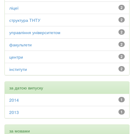
ліцеї
2
структура ТНТУ
2
управління університетом
2
факультети
2
центри
2
інститути
2
за датою випуску
2014
1
2013
1
за мовами