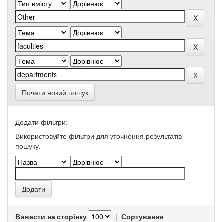
Почати новий пошук
Додати фільтри:
Використовуйте фільтри для уточнення результатів
пошуку.
Вивести на сторінку
|
Сортування