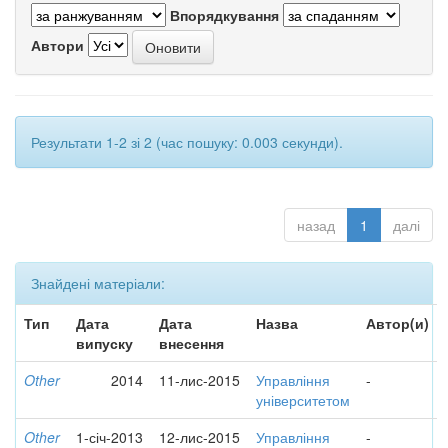
Впорядкування
Автори
Результати 1-2 зі 2 (час пошуку: 0.003 секунди).
назад
1
далі
Знайдені матеріали:
Тип
Дата
Дата
Назва
Автор(и)
випуску
внесення
Other
2014
11-лис-2015
Управління
-
університетом
Other
1-січ-2013
12-лис-2015
Управління
-