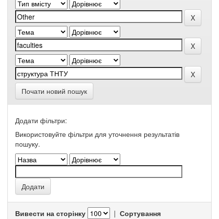
Почати новий пошук
Додати фільтри:
Використовуйте фільтри для уточнення результатів
пошуку.
Вивести на сторінку
|
Сортування