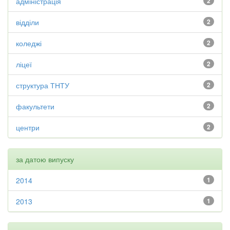
адміністрація
2
відділи
2
коледжі
2
ліцеї
2
структура ТНТУ
2
факультети
2
центри
2
за датою випуску
2014
1
2013
1