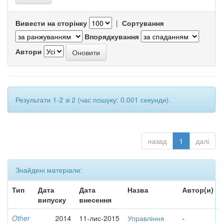
Вивести на сторінку
|
Сортування
Впорядкування
Автори
Результати 1-2 зі 2 (час пошуку: 0.001 секунди).
назад
1
далі
Знайдені матеріали:
Тип
Дата
Дата
Назва
Автор(и)
випуску
внесення
Other
2014
11-лис-2015
Управління
-