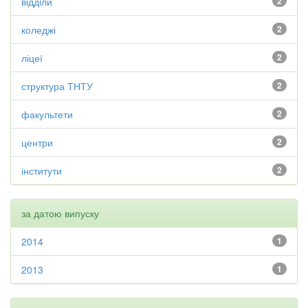
відділи
2
коледжі
2
ліцеї
2
структура ТНТУ
2
факультети
2
центри
2
інститути
2
за датою випуску
2014
1
2013
1