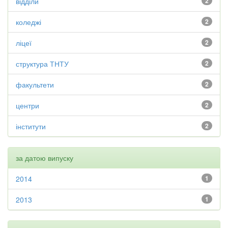
відділи
2
коледжі
2
ліцеї
2
структура ТНТУ
2
факультети
2
центри
2
інститути
2
за датою випуску
2014
1
2013
1