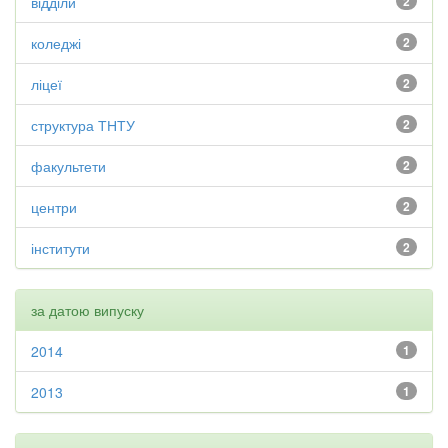
відділи
2
коледжі
2
ліцеї
2
структура ТНТУ
2
факультети
2
центри
2
інститути
2
за датою випуску
2014
1
2013
1