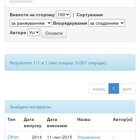
Вивести на сторінку
|
Сортування
Впорядкування
Автори
Результати 1-1 зі 1 (час пошуку: 0.001 секунди).
назад
1
далі
Знайдені матеріали:
Тип
Дата
Дата
Назва
Автор(и)
випуску
внесення
Other
2014
11-лис-2015
Управління
-