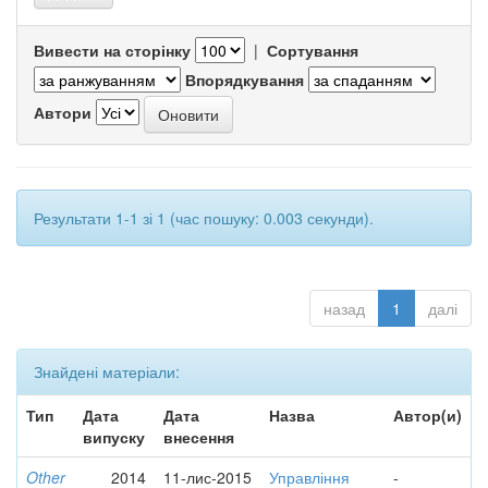
Вивести на сторінку
|
Сортування
Впорядкування
Автори
Результати 1-1 зі 1 (час пошуку: 0.003 секунди).
назад
1
далі
Знайдені матеріали:
Тип
Дата
Дата
Назва
Автор(и)
випуску
внесення
Other
2014
11-лис-2015
Управління
-