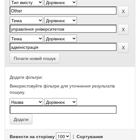
Почати новий пошук
Додати фільтри:
Використовуйте фільтри для уточнення результатів
пошуку.
Вивести на сторінку
|
Сортування