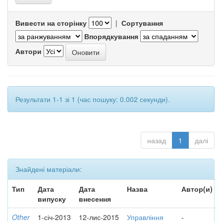
Вивести на сторінку
|
Сортування
Впорядкування
Автори
Результати 1-1 зі 1 (час пошуку: 0.002 секунди).
назад
1
далі
Знайдені матеріали:
Тип
Дата
Дата
Назва
Автор(и)
випуску
внесення
Other
1-січ-2013
12-лис-2015
Управління
-