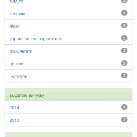
відділи
2
коледжі
2
ліцеї
2
управління університетом
2
факультети
2
центри
2
інститути
2
за датою випуску
2014
1
2013
1