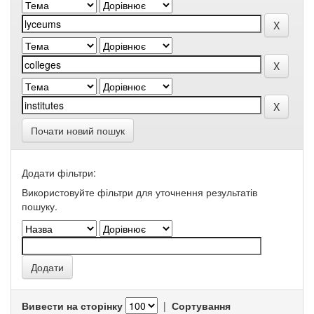
Почати новий пошук
Додати фільтри:
Використовуйте фільтри для уточнення результатів
пошуку.
Вивести на сторінку
|
Сортування