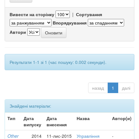
Вивести на сторінку
|
Сортування
Впорядкування
Автори
Результати 1-1 зі 1 (час пошуку: 0.002 секунди).
назад
1
далі
Знайдені матеріали:
Тип
Дата
Дата
Назва
Автор(и)
випуску
внесення
Other
2014
11-лис-2015
Управління
-