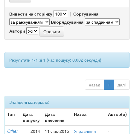
Вивести на сторінку
|
Сортування
Впорядкування
Автори
Результати 1-1 зі 1 (час пошуку: 0.002 секунди).
назад
1
далі
Знайдені матеріали:
Тип
Дата
Дата
Назва
Автор(и)
випуску
внесення
Other
2014
11-лис-2015
Управління
-