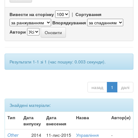
Вивести на сторінку
|
Сортування
Впорядкування
Автори
Результати 1-1 зі 1 (час пошуку: 0.003 секунди).
назад
1
далі
Знайдені матеріали:
Тип
Дата
Дата
Назва
Автор(и)
випуску
внесення
Other
2014
11-лис-2015
Управління
-