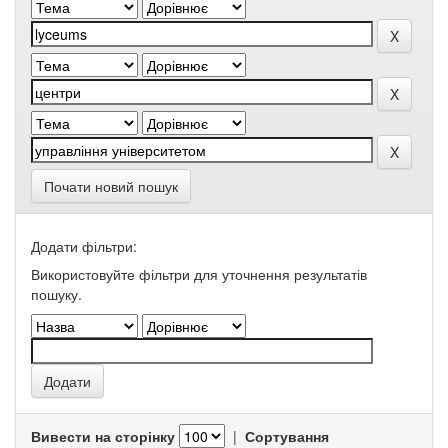
Почати новий пошук
Додати фільтри:
Використовуйте фільтри для уточнення результатів
пошуку.
Вивести на сторінку
|
Сортування