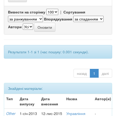
Вивести на сторінку
|
Сортування
Впорядкування
Автори
Результати 1-1 зі 1 (час пошуку: 0.001 секунди).
назад
1
далі
Знайдені матеріали:
Тип
Дата
Дата
Назва
Автор(и)
випуску
внесення
Other
1-січ-2013
12-лис-2015
Управління
-