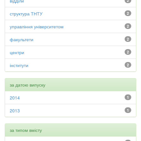
відділи
2
структура ТНТУ
2
управління університетом
2
факультети
2
центри
2
інститути
2
за датою випуску
2014
1
2013
1
за типом вмісту