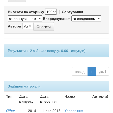
Вивести на сторінку
|
Сортування
Впорядкування
Автори
Результати 1-2 зі 2 (час пошуку: 0.001 секунди).
назад
1
далі
Знайдені матеріали:
Тип
Дата
Дата
Назва
Автор(и)
випуску
внесення
Other
2014
11-лис-2015
Управління
-