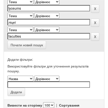
Почати новий пошук
Додати фільтри:
Використовуйте фільтри для уточнення результатів
пошуку.
Вивести на сторінку
|
Сортування