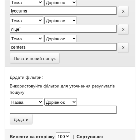
Почати новий пошук
Додати фільтри:
Використовуйте фільтри для уточнення результатів
пошуку.
Вивести на сторінку
|
Сортування