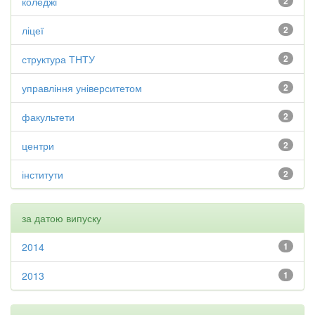
коледжі
2
ліцеї
2
структура ТНТУ
2
управління університетом
2
факультети
2
центри
2
інститути
2
за датою випуску
2014
1
2013
1