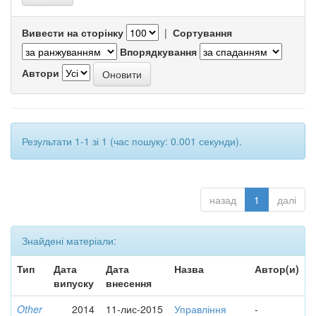
Вивести на сторінку
|
Сортування
Впорядкування
Автори
Результати 1-1 зі 1 (час пошуку: 0.001 секунди).
назад
1
далі
Знайдені матеріали:
Тип
Дата
Дата
Назва
Автор(и)
випуску
внесення
Other
2014
11-лис-2015
Управління
-