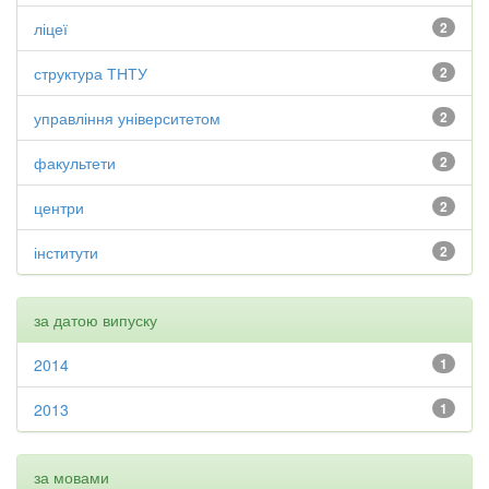
ліцеї
2
структура ТНТУ
2
управління університетом
2
факультети
2
центри
2
інститути
2
за датою випуску
2014
1
2013
1
за мовами