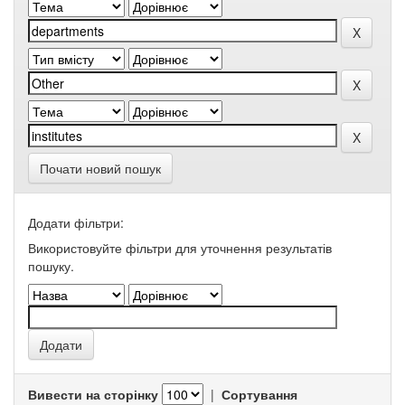
Почати новий пошук
Додати фільтри:
Використовуйте фільтри для уточнення результатів
пошуку.
Вивести на сторінку
|
Сортування