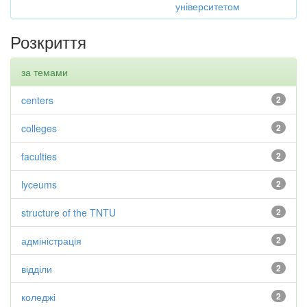
університетом
Розкриття
за темами
centers
2
colleges
2
faculties
2
lyceums
2
structure of the TNTU
2
адміністрація
2
відділи
2
коледжі
2