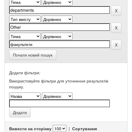
Почати новий пошук
Додати фільтри:
Використовуйте фільтри для уточнення результатів
пошуку.
Вивести на сторінку
|
Сортування