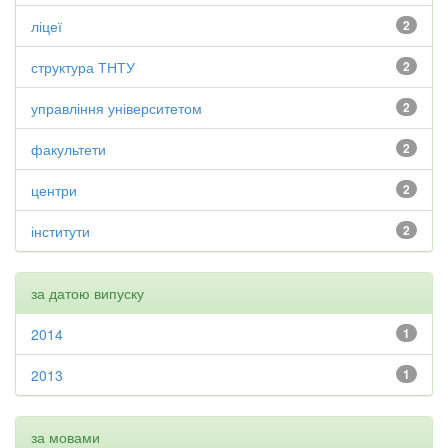
ліцеї
2
структура ТНТУ
2
управління університетом
2
факультети
2
центри
2
інститути
2
за датою випуску
2014
1
2013
1
за мовами