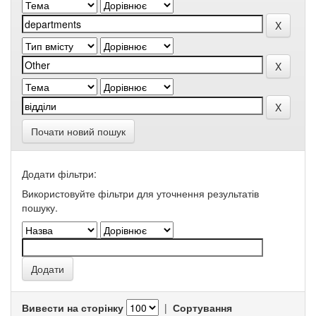
Почати новий пошук
Додати фільтри:
Використовуйте фільтри для уточнення результатів
пошуку.
Вивести на сторінку
|
Сортування