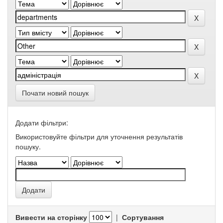
Почати новий пошук
Додати фільтри:
Використовуйте фільтри для уточнення результатів
пошуку.
Вивести на сторінку
|
Сортування