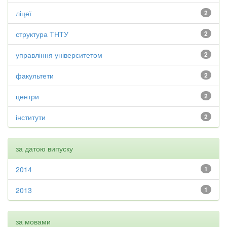
ліцеї
2
структура ТНТУ
2
управління університетом
2
факультети
2
центри
2
інститути
2
за датою випуску
2014
1
2013
1
за мовами