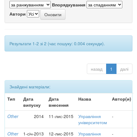
Впорядкування
Автори
Результати 1-2 зі 2 (час пошуку: 0.004 секунди).
назад
1
далі
Знайдені матеріали:
Тип
Дата
Дата
Назва
Автор(и)
випуску
внесення
Other
2014
11-лис-2015
Управління
-
університетом
Other
1-січ-2013
12-лис-2015
Управління
-