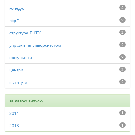
коледжі
2
ліцеї
2
структура ТНТУ
2
управління університетом
2
факультети
2
центри
2
інститути
2
за датою випуску
2014
1
2013
1