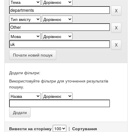
Почати новий пошук
Додати фільтри:
Використовуйте фільтри для уточнення результатів
пошуку.
Вивести на сторінку
|
Сортування