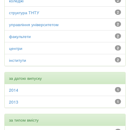
коледжі
2
структура ТНТУ
2
управління університетом
2
факультети
2
центри
2
інститути
2
за датою випуску
2014
1
2013
1
за типом вмісту