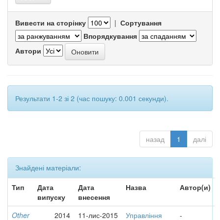
Вивести на сторінку
|
Сортування
Впорядкування
Автори
Результати 1-2 зі 2 (час пошуку: 0.001 секунди).
назад
1
далі
Знайдені матеріали:
Тип
Дата
Дата
Назва
Автор(и)
випуску
внесення
Other
2014
11-лис-2015
Управління
-