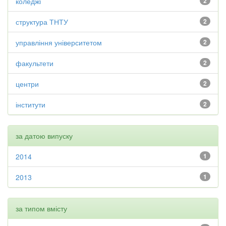
коледжі
2
структура ТНТУ
2
управління університетом
2
факультети
2
центри
2
інститути
2
за датою випуску
2014
1
2013
1
за типом вмісту