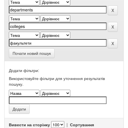
Почати новий пошук
Додати фільтри:
Використовуйте фільтри для уточнення результатів
пошуку.
Вивести на сторінку
|
Сортування