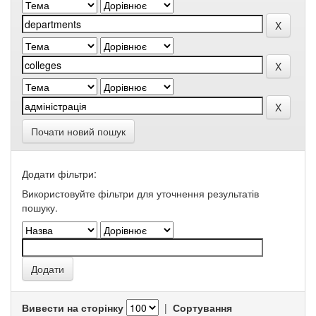
Почати новий пошук
Додати фільтри:
Використовуйте фільтри для уточнення результатів
пошуку.
Вивести на сторінку
|
Сортування