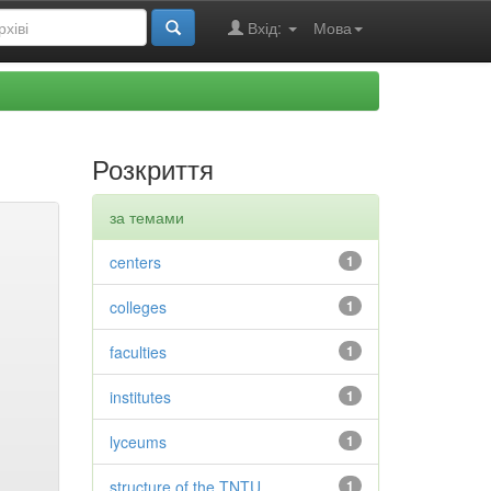
Вхід:
Мова
Розкриття
за темами
centers
1
colleges
1
faculties
1
institutes
1
lyceums
1
structure of the TNTU
1