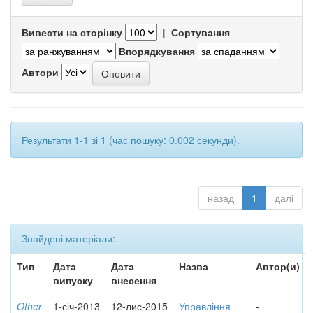
Вивести на сторінку
|
Сортування
Впорядкування
Автори
Результати 1-1 зі 1 (час пошуку: 0.002 секунди).
назад
1
далі
Знайдені матеріали:
Тип
Дата
Дата
Назва
Автор(и)
випуску
внесення
Other
1-січ-2013
12-лис-2015
Управління
-