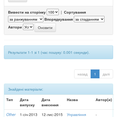
Вивести на сторінку
|
Сортування
Впорядкування
Автори
Результати 1-1 зі 1 (час пошуку: 0.001 секунди).
назад
1
далі
Знайдені матеріали:
Тип
Дата
Дата
Назва
Автор(и)
випуску
внесення
Other
1-січ-2013
12-лис-2015
Управління
-