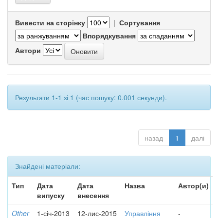
Вивести на сторінку
|
Сортування
Впорядкування
Автори
Результати 1-1 зі 1 (час пошуку: 0.001 секунди).
назад
1
далі
Знайдені матеріали:
Тип
Дата
Дата
Назва
Автор(и)
випуску
внесення
Other
1-січ-2013
12-лис-2015
Управління
-