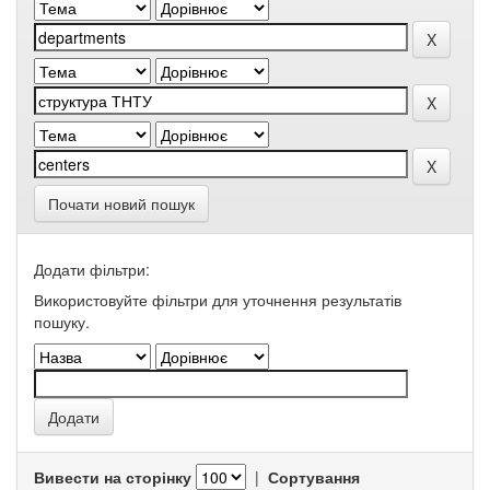
Почати новий пошук
Додати фільтри:
Використовуйте фільтри для уточнення результатів
пошуку.
Вивести на сторінку
|
Сортування