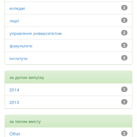
коледжі
2
ліцеї
2
управління університетом
2
факультети
2
інститути
2
за датою випуску
2014
1
2013
1
за типом вмісту
Other
2