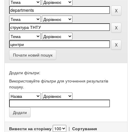
Почати новий пошук
Додати фільтри:
Використовуйте фільтри для уточнення результатів
пошуку.
Вивести на сторінку
|
Сортування