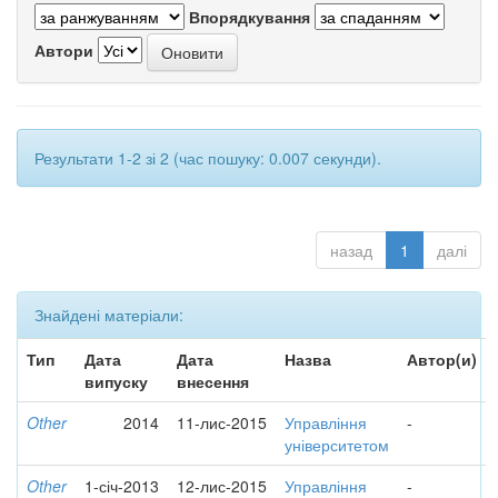
Впорядкування
Автори
Результати 1-2 зі 2 (час пошуку: 0.007 секунди).
назад
1
далі
Знайдені матеріали:
Тип
Дата
Дата
Назва
Автор(и)
випуску
внесення
Other
2014
11-лис-2015
Управління
-
університетом
Other
1-січ-2013
12-лис-2015
Управління
-